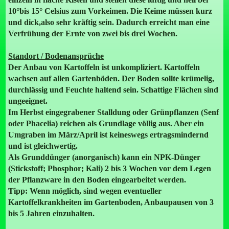
10°bis 15° Celsius zum Vorkeimen. Die Keime müssen kurz
und dick,also sehr kräftig sein. Dadurch erreicht man eine
Verfrühung der Ernte von zwei bis drei Wochen.
Standort / Bodenansprüche
Der Anbau von Kartoffeln ist unkompliziert. Kartoffeln
wachsen auf allen Gartenböden. Der Boden sollte krümelig,
durchlässig und Feuchte haltend sein. Schattige Flächen sind
ungeeignet.
Im Herbst eingegrabener Stalldung oder Grünpflanzen (Senf
oder Phacelia) reichen als Grundlage völlig aus. Aber ein
Umgraben im März/April ist keineswegs ertragsmindernd
und ist gleichwertig.
Als Grunddünger (anorganisch) kann ein NPK-Dünger
(Stickstoff; Phosphor; Kali) 2 bis 3 Wochen vor dem Legen
der Pflanzware in den Boden eingearbeitet werden.
Tipp: Wenn möglich, sind wegen eventueller
Kartoffelkrankheiten im Gartenboden, Anbaupausen von 3
bis 5 Jahren einzuhalten.