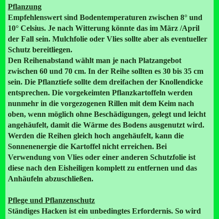
Pflanzung
Empfehlenswert sind Bodentemperaturen zwischen 8° und
10° Celsius. Je nach Witterung könnte das im März /April
der Fall sein. Mulchfolie oder Vlies sollte aber als eventueller
Schutz bereitliegen.
Den Reihenabstand wählt man je nach Platzangebot
zwischen 60 und 70 cm. In der Reihe sollten es 30 bis 35 cm
sein. Die Pflanztiefe sollte dem dreifachen der Knollendicke
entsprechen. Die vorgekeimten Pflanzkartoffeln werden
nunmehr in die vorgezogenen Rillen mit dem Keim nach
oben, wenn möglich ohne Beschädigungen, gelegt und leicht
angehäufelt, damit die Wärme des Bodens ausgenutzt wird.
Werden die Reihen gleich hoch angehäufelt, kann die
Sonnenenergie die Kartoffel nicht erreichen. Bei
Verwendung von Vlies oder einer anderen Schutzfolie ist
diese nach den Eisheiligen komplett zu entfernen und das
Anhäufeln abzuschließen.
Pflege und Pflanzenschutz
Ständiges Hacken ist ein unbedingtes Erfordernis. So wird