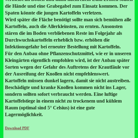
die Hände und eine Grabegabel zum Einsatz kommen. Der
Spaten könnte die jungen Kartoffeln verletzen.
Wird später die Fläche benötigt sollte man sich bemühen alle
Kartoffeln, auch die Allerkleinsten, zu ernten. Ansonsten
stären die im Boden verbliebenen Reste im Folgejahr als
Durchwuchskartoffeln erheblich bzw. erhöhen die
Infektionsgefahr bei erneuter Bestellung mit Kartoffeln.
Für den Anbau ohne Pflanzenschutzmittel, wie er in unseren
Kleingärten eigentlich empfohlen wird, ist der Anbau später
Sorten wegen der Gefahr des Auftretens der Krautfäule vor
der Ausreifung der Knollen nicht empfehlenswert.
Kartoffeln müssen dunkel lagern, damit sie nicht austreiben.
Beschädigte und kranke Knollen kommen nicht ins Lager,
sondern sollten sofort verbraucht werden. Eine luftige
Kartoffelstiege in einem nicht zu trockenem und kühlem
Raum (optimal sind 5° Celsius) ist eine gute
Lagermöglichkeit.
Download PDF