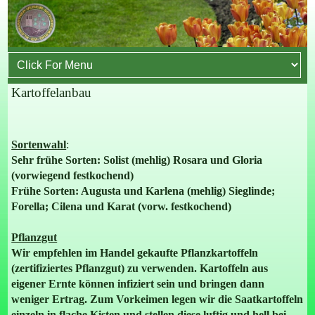
Kartoffelanbau
Sortenwahl
:
Sehr frühe Sorten: Solist (mehlig) Rosara und Gloria
(vorwiegend festkochend)
Frühe Sorten: Augusta und Karlena (mehlig) Sieglinde;
Forella; Cilena und Karat (vorw. festkochend)
Pflanzgut
Wir empfehlen im Handel gekaufte Pflanzkartoffeln
(zertifiziertes Pflanzgut) zu verwenden. Kartoffeln aus
eigener Ernte können infiziert sein und bringen dann
weniger Ertrag. Zum Vorkeimen legen wir die Saatkartoffeln
einzeln in flache Kisten und stellen diese luftig und hell bei